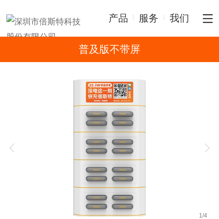
产品
服务
我们
普及版不带屏
1
/
4