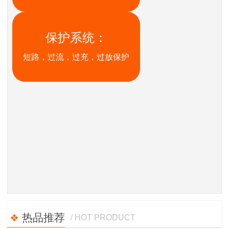
保护系统：
短路，过流，过充，过放保护
热品推荐
/ HOT PRODUCT